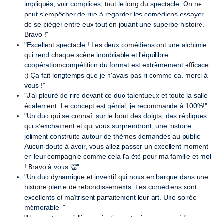
impliqués, voir complices, tout le long du spectacle. On ne
peut s'empêcher de rire à regarder les comédiens essayer
de se piéger entre eux tout en jouant une superbe histoire.
Bravo !"
"Excellent spectacle ! Les deux comédiens ont une alchimie
qui rend chaque scène inoubliable et l'équilibre
coopération/compétition du format est extrêmement efficace
:) Ça fait longtemps que je n'avais pas ri comme ça, merci à
vous !"
"J'ai pleuré de rire devant ce duo talentueux et toute la salle
également. Le concept est génial, je recommande à 100%!"
"Un duo qui se connaît sur le bout des doigts, des répliques
qui s'enchaînent et qui vous surprendront, une histoire
joliment construite autour de thèmes demandés au public.
Aucun doute à avoir, vous allez passer un excellent moment
en leur compagnie comme cela l'a été pour ma famille et moi
! Bravo à vous 👏"
"Un duo dynamique et inventif qui nous embarque dans une
histoire pleine de rebondissements. Les comédiens sont
excellents et maîtrisent parfaitement leur art. Une soirée
mémorable !"