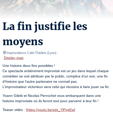
La fin justifie les
moyens
Improvidence Café-Théâtre
(
Lyon
)
Display map
Une histoire deux fins possibles !

Ce spectacle entièrement improvisé est un jeu dans lequel chaque 
comédien se voit attribuer par le public, complice d’un soir, une fin 
d’histoire que l’autre partenaire ne connait pas.

L’improvisateur victorieux sera celui qui réussira à faire jouer sa fin.
Yoann Giletti et Nicolas Perrochet vous embarquent dans une 
histoire improvisée où ils feront tout pour parvenir à leur fin !
Teaser vidéo : 
[https://youtu.be/sdx_YlPxgEw]