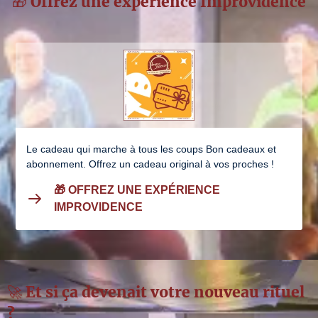
🎁 Offrez une expérience Improvidence
Le cadeau qui marche à tous les coups Bon cadeaux et
abonnement. Offrez un cadeau original à vos proches !
🎁 OFFREZ UNE EXPÉRIENCE
IMPROVIDENCE
🚀 Et si ça devenait votre nouveau rituel
?