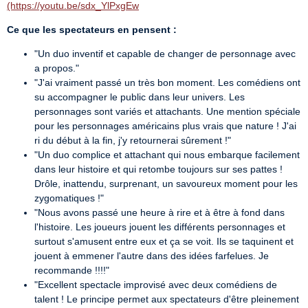
(https://youtu.be/sdx_YlPxgEw
Ce que les spectateurs en pensent :
"Un duo inventif et capable de changer de personnage avec
a propos."
"J'ai vraiment passé un très bon moment. Les comédiens ont
su accompagner le public dans leur univers. Les
personnages sont variés et attachants. Une mention spéciale
pour les personnages américains plus vrais que nature ! J'ai
ri du début à la fin, j'y retournerai sûrement !"
"Un duo complice et attachant qui nous embarque facilement
dans leur histoire et qui retombe toujours sur ses pattes !
Drôle, inattendu, surprenant, un savoureux moment pour les
zygomatiques !"
"Nous avons passé une heure à rire et à être à fond dans
l'histoire. Les joueurs jouent les différents personnages et
surtout s'amusent entre eux et ça se voit. Ils se taquinent et
jouent à emmener l'autre dans des idées farfelues. Je
recommande !!!!"
"Excellent spectacle improvisé avec deux comédiens de
talent ! Le principe permet aux spectateurs d'être pleinement