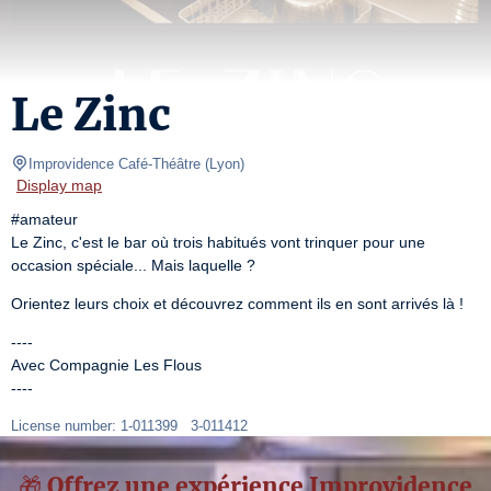
Le Zinc
Improvidence Café-Théâtre
(
Lyon
)
Display map
#amateur

Le Zinc, c'est le bar où trois habitués vont trinquer pour une 
occasion spéciale... Mais laquelle ?
Orientez leurs choix et découvrez comment ils en sont arrivés là !
----

Avec Compagnie Les Flous

----
License number: 1-011399   3-011412
🎁 Offrez une expérience Improvidence