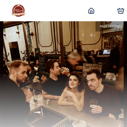
PAST / CLOSED