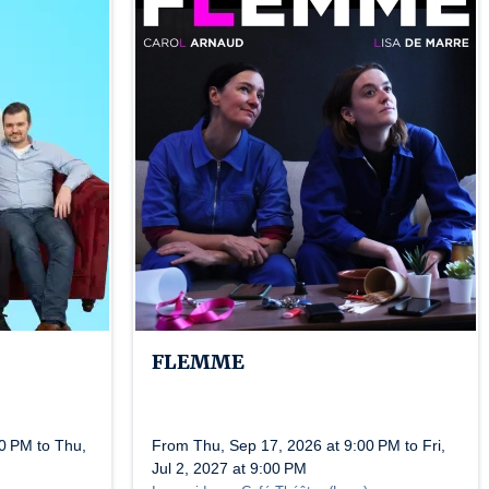
FLEMME
0 PM to Thu,
From Thu, Sep 17, 2026 at 9:00 PM to Fri,
Jul 2, 2027 at 9:00 PM