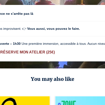
nce ne s’arrête pas là
s improvisent. 👉
Vous aussi, vous pouvez le faire.
uverte – 1h30
Une première immersion, accessible à tous. Aucun nivea
 RÉSERVE MON ATELIER (25€)
You may also like