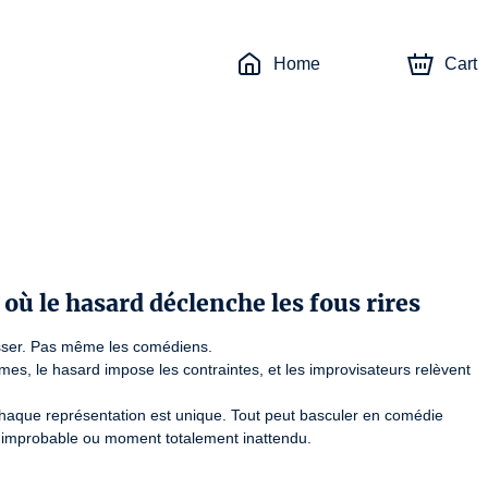
Home
Cart
 où le hasard déclenche les fous rires
sser. Pas même les comédiens.

èmes, le hasard impose les contraintes, et les improvisateurs relèvent 
haque représentation est unique. Tout peut basculer en comédie 
ge improbable ou moment totalement inattendu.