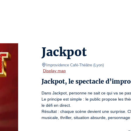
Jackpot
Improvidence Café-Théâtre
(
Lyon
)
Display map
Jackpot, le spectacle d’impro
Dans Jackpot, personne ne sait ce qui va se pa
Le principe est simple : le public propose les th
le défi en direct.

Résultat : chaque scène devient une surprise. C
musicale, thriller, situation absurde, personna