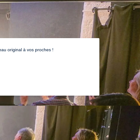
#Improvidence
u original à vos proches !