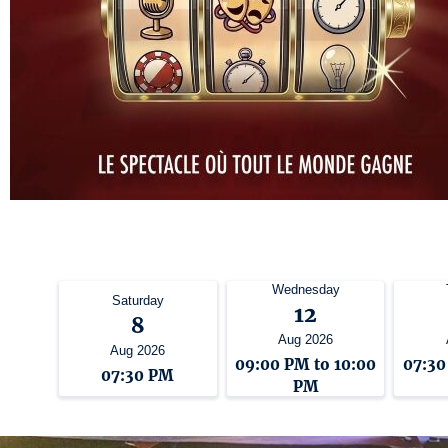
Wednesday
Saturday
12
8
Aug 2026
Aug 2026
09:00 PM to 10:00
07:30
07:30 PM
PM