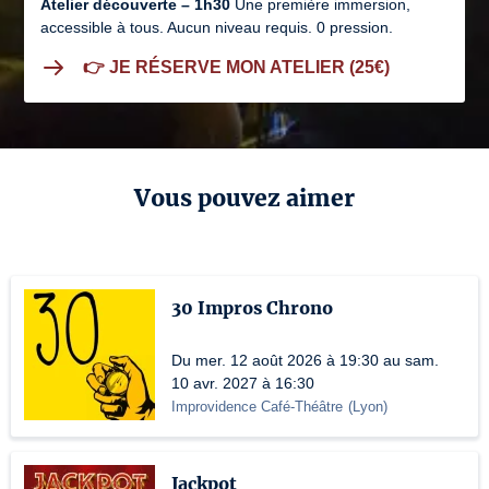
Atelier découverte – 1h30
Une première immersion,
accessible à tous. Aucun niveau requis. 0 pression.
👉 JE RÉSERVE MON ATELIER (25€)
Vous pouvez aimer
30 Impros Chrono
Du mer. 12 août 2026 à 19:30 au sam.
10 avr. 2027 à 16:30
Improvidence Café-Théâtre
(
Lyon
)
Jackpot