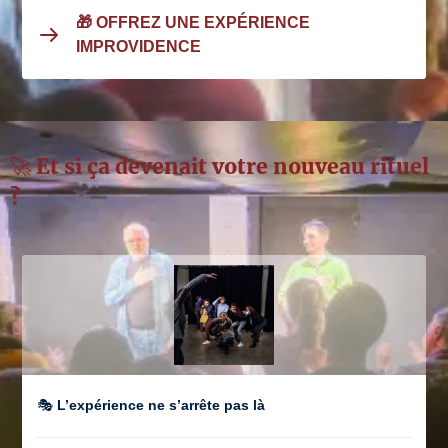
🎁 OFFREZ UNE EXPÉRIENCE
IMPROVIDENCE
🚀 Et si ça devenait votre nouveau rituel
?
🎭
L’expérience ne s’arrête pas là