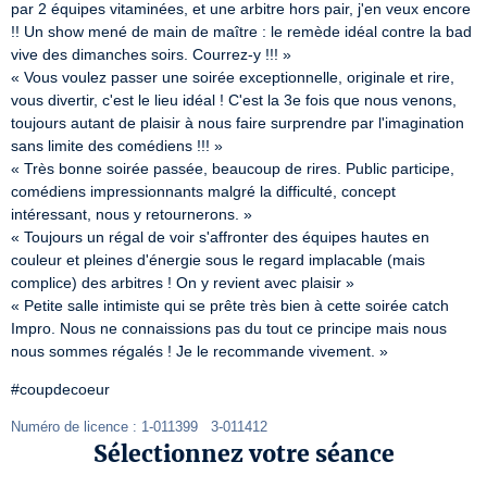
par 2 équipes vitaminées, et une arbitre hors pair, j'en veux encore 
!! Un show mené de main de maître : le remède idéal contre la bad 
vive des dimanches soirs. Courrez-y !!! »

« Vous voulez passer une soirée exceptionnelle, originale et rire, 
vous divertir, c'est le lieu idéal ! C'est la 3e fois que nous venons, 
toujours autant de plaisir à nous faire surprendre par l'imagination 
sans limite des comédiens !!! »

« Très bonne soirée passée, beaucoup de rires. Public participe, 
comédiens impressionnants malgré la difficulté, concept 
intéressant, nous y retournerons. »

« Toujours un régal de voir s'affronter des équipes hautes en 
couleur et pleines d'énergie sous le regard implacable (mais 
complice) des arbitres ! On y revient avec plaisir »

« Petite salle intimiste qui se prête très bien à cette soirée catch 
Impro. Nous ne connaissions pas du tout ce principe mais nous 
nous sommes régalés ! Je le recommande vivement. »
#coupdecoeur
Numéro de licence : 1-011399   3-011412
Sélectionnez votre séance