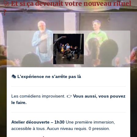
🚀 Et si ça devenait votre nouveau rituel
?
🎭
L’expérience ne s’arrête pas là
Les comédiens improvisent. 👉
Vous aussi, vous pouvez
le faire.
Atelier découverte – 1h30
Une première immersion,
accessible à tous. Aucun niveau requis. 0 pression.