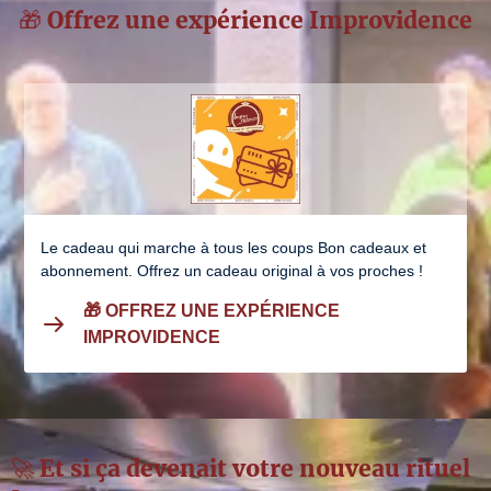
🎁 Offrez une expérience Improvidence
Le cadeau qui marche à tous les coups Bon cadeaux et
abonnement. Offrez un cadeau original à vos proches !
🎁 OFFREZ UNE EXPÉRIENCE
IMPROVIDENCE
🚀 Et si ça devenait votre nouveau rituel