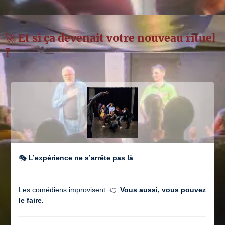
🚀 Et si ça devenait votre nouveau rituel
?
🎭
L’expérience ne s’arrête pas là
Les comédiens improvisent. 👉
Vous aussi, vous pouvez
le faire.