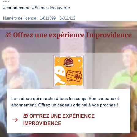
----

#coupdecoeur #Scene-découverte
Numéro de licence : 1-011399   3-011412
🎁 Offrez une expérience Improvidence
Le cadeau qui marche à tous les coups Bon cadeaux et
abonnement. Offrez un cadeau original à vos proches !
🎁 OFFREZ UNE EXPÉRIENCE
IMPROVIDENCE