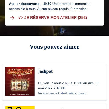
Atelier découverte – 1h30
Une première immersion,
accessible à tous. Aucun niveau requis. 0 pression.
👉 JE RÉSERVE MON ATELIER (25€)
Vous pouvez aimer
Jackpot
Du ven. 7 août 2026 à 19:30 au dim. 30
mai 2027 à 18:00
Improvidence Café-Théâtre
(
Lyon
)